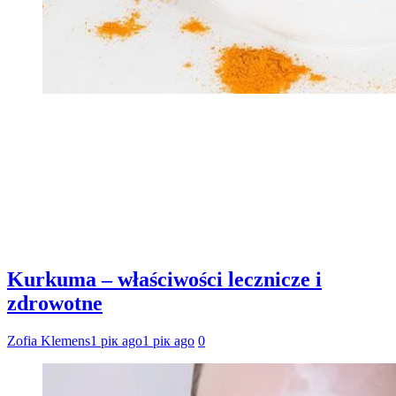
Kurkuma – właściwości lecznicze i
zdrowotne
Zofia Klemens
1 рік ago
1 рік ago
0