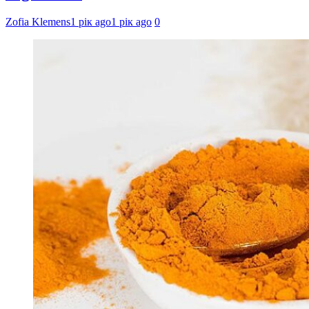
Zofia Klemens
1 рік ago
1 рік ago
0