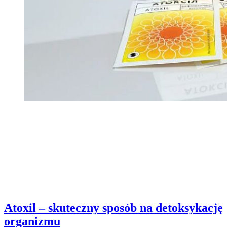
Atoxil – skuteczny sposób na detoksykację
organizmu