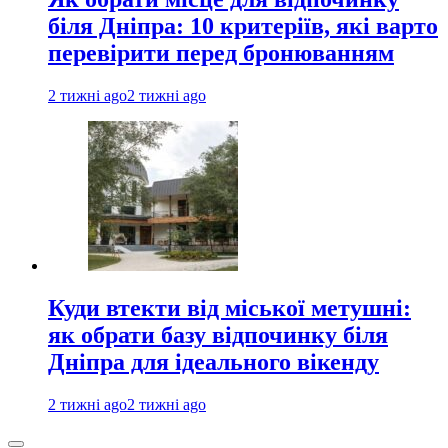
біля Дніпра: 10 критеріїв, які варто
перевірити перед бронюванням
2 тижні ago
2 тижні ago
Куди втекти від міської метушні:
як обрати базу відпочинку біля
Дніпра для ідеального вікенду
2 тижні ago
2 тижні ago