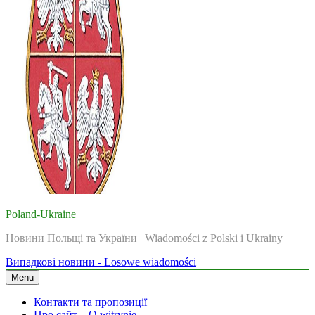
Poland-Ukraine
Новини Польщі та України | Wiadomości z Polski i Ukrainy
Випадкові новини - Losowe wiadomości
Menu
Контакти та пропозиції
Про сайт – O witrynie