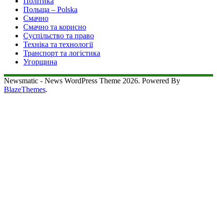
Політика
Польща – Polska
Смачно
Смачно та корисно
Суспільство та право
Техніка та технології
Транспорт та логістика
Угорщина
Newsmatic - News WordPress Theme 2026. Powered By
BlazeThemes
.