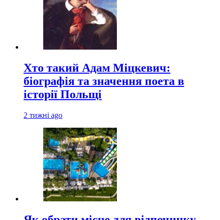
Хто такий Адам Міцкевич:
біографія та значення поета в
історії Польщі
2 тижні ago
Як обрати місце для відпочинку