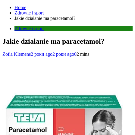
Home
Zdrowie i sport
Jakie działanie ma paracetamol?
Zdrowie i sport
Jakie działanie ma paracetamol?
Zofia Klemens
2 роки ago
2 роки ago
0
2 mins