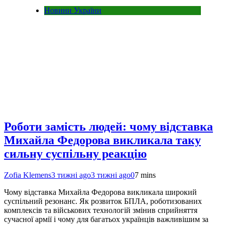
Новини України
Роботи замість людей: чому відставка
Михайла Федорова викликала таку
сильну суспільну реакцію
Zofia Klemens
3 тижні ago
3 тижні ago
0
7 mins
Чому відставка Михайла Федорова викликала широкий
суспільний резонанс. Як розвиток БПЛА, роботизованих
комплексів та військових технологій змінив сприйняття
сучасної армії і чому для багатьох українців важливішим за