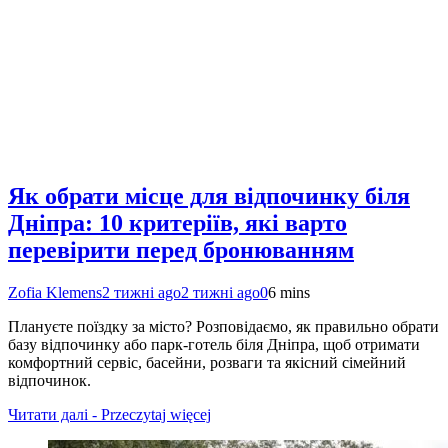
Як обрати місце для відпочинку біля
Дніпра: 10 критеріїв, які варто
перевірити перед бронюванням
Zofia Klemens
2 тижні ago
2 тижні ago
0
6 mins
Плануєте поїздку за місто? Розповідаємо, як правильно обрати
базу відпочинку або парк-готель біля Дніпра, щоб отримати
комфортний сервіс, басейни, розваги та якісний сімейний
відпочинок.
Читати далі - Przeczytaj więcej