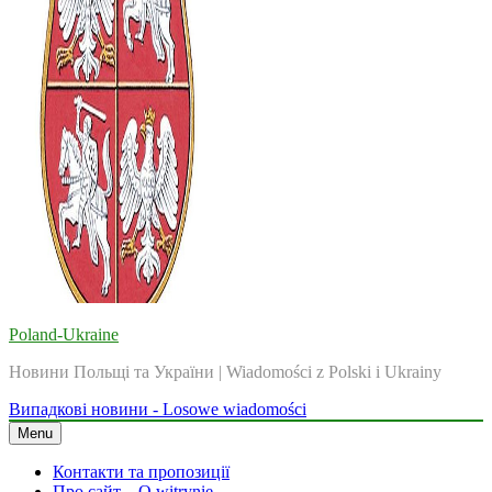
Poland-Ukraine
Новини Польщі та України | Wiadomości z Polski i Ukrainy
Випадкові новини - Losowe wiadomości
Menu
Контакти та пропозиції
Про сайт – O witrynie