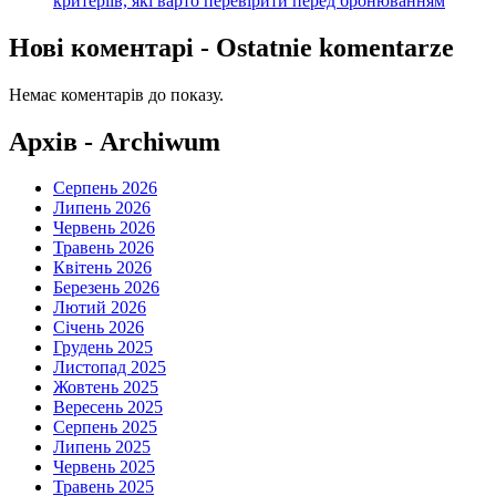
критеріїв, які варто перевірити перед бронюванням
Нові коментарі - Ostatnie komentarze
Немає коментарів до показу.
Архів - Archiwum
Серпень 2026
Липень 2026
Червень 2026
Травень 2026
Квітень 2026
Березень 2026
Лютий 2026
Січень 2026
Грудень 2025
Листопад 2025
Жовтень 2025
Вересень 2025
Серпень 2025
Липень 2025
Червень 2025
Травень 2025