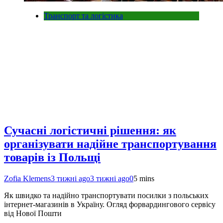
Транспорт та логістика
Сучасні логістичні рішення: як
організувати надійне транспортування
товарів із Польщі
Zofia Klemens
3 тижні ago
3 тижні ago
0
5 mins
Як швидко та надійно транспортувати посилки з польських
інтернет-магазинів в Україну. Огляд форвардингового сервісу
від Нової Пошти