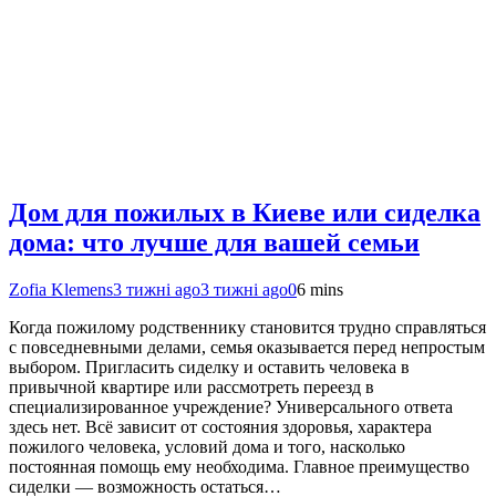
Дом для пожилых в Киеве или сиделка
дома: что лучше для вашей семьи
Zofia Klemens
3 тижні ago
3 тижні ago
0
6 mins
Когда пожилому родственнику становится трудно справляться
с повседневными делами, семья оказывается перед непростым
выбором. Пригласить сиделку и оставить человека в
привычной квартире или рассмотреть переезд в
специализированное учреждение? Универсального ответа
здесь нет. Всё зависит от состояния здоровья, характера
пожилого человека, условий дома и того, насколько
постоянная помощь ему необходима. Главное преимущество
сиделки — возможность остаться…