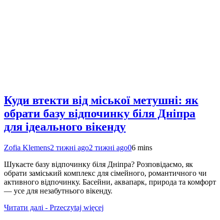
Куди втекти від міської метушні: як
обрати базу відпочинку біля Дніпра
для ідеального вікенду
Zofia Klemens
2 тижні ago
2 тижні ago
0
6 mins
Шукаєте базу відпочинку біля Дніпра? Розповідаємо, як
обрати заміський комплекс для сімейного, романтичного чи
активного відпочинку. Басейни, аквапарк, природа та комфорт
— усе для незабутнього вікенду.
Читати далі - Przeczytaj więcej