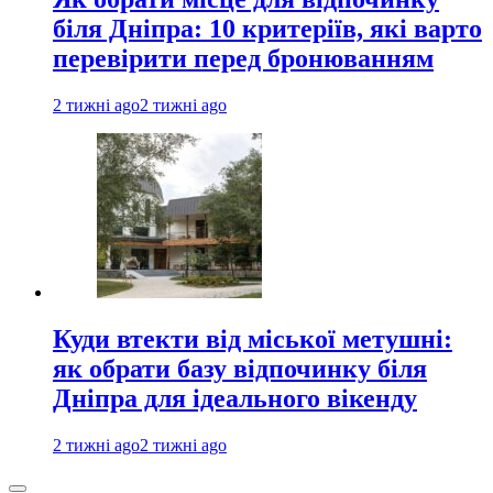
біля Дніпра: 10 критеріїв, які варто
перевірити перед бронюванням
2 тижні ago
2 тижні ago
Куди втекти від міської метушні:
як обрати базу відпочинку біля
Дніпра для ідеального вікенду
2 тижні ago
2 тижні ago