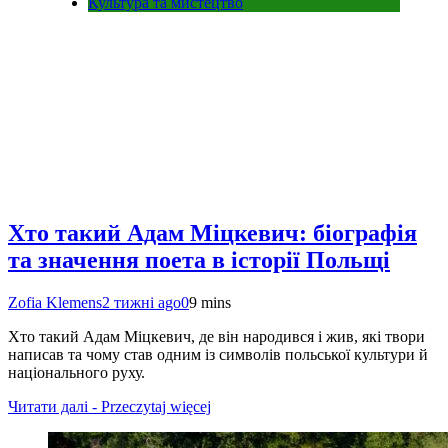
Культура та мистецтво
Хто такий Адам Міцкевич: біографія
та значення поета в історії Польщі
Zofia Klemens
2 тижні ago
0
9 mins
Хто такий Адам Міцкевич, де він народився і жив, які твори
написав та чому став одним із символів польської культури й
національного руху.
Читати далі - Przeczytaj więcej