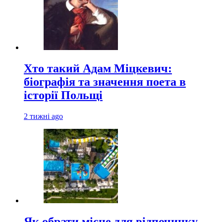
Хто такий Адам Міцкевич:
біографія та значення поета в
історії Польщі
2 тижні ago
Як обрати місце для відпочинку