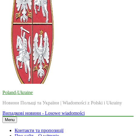
Poland-Ukraine
Новини Польщі та України | Wiadomości z Polski i Ukrainy
Випадкові новини - Losowe wiadomości
Menu
Контакти та пропозиції
Про сайт – O witrynie