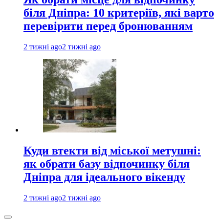
біля Дніпра: 10 критеріїв, які варто
перевірити перед бронюванням
2 тижні ago
2 тижні ago
Куди втекти від міської метушні:
як обрати базу відпочинку біля
Дніпра для ідеального вікенду
2 тижні ago
2 тижні ago