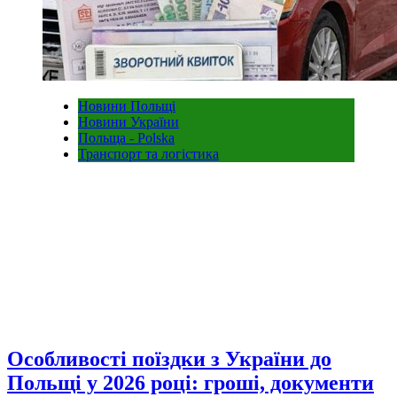
Новини Польщі
Новини України
Польща - Polska
Транспорт та логістика
Особливості поїздки з України до
Польщі у 2026 році: гроші, документи