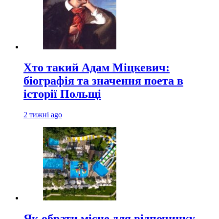
Хто такий Адам Міцкевич:
біографія та значення поета в
історії Польщі
2 тижні ago
Як обрати місце для відпочинку