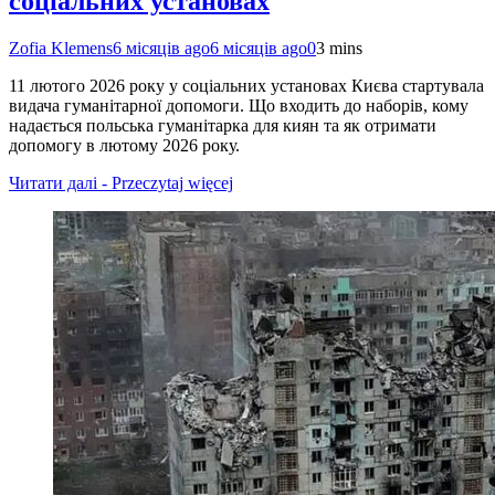
соціальних установах
Zofia Klemens
6 місяців ago
6 місяців ago
0
3 mins
11 лютого 2026 року у соціальних установах Києва стартувала
видача гуманітарної допомоги. Що входить до наборів, кому
надається польська гуманітарка для киян та як отримати
допомогу в лютому 2026 року.
Читати далі - Przeczytaj więcej