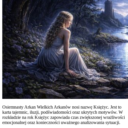
Osiemnasty Arkan Wielkich Arkanów nosi nazwę Księżyc. Jest to
karta tajemnic, iluzji, podświadomości oraz ukrytych motywów. W
rozkładzie na rok Księżyc zapowiada czas zwiększonej wrażliwości
emocjonalnej oraz konieczności uważnego analizowania sytuacji.