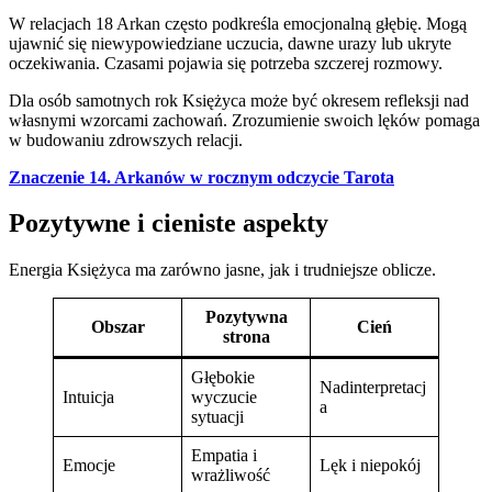
W relacjach 18 Arkan często podkreśla emocjonalną głębię. Mogą
ujawnić się niewypowiedziane uczucia, dawne urazy lub ukryte
oczekiwania. Czasami pojawia się potrzeba szczerej rozmowy.
Dla osób samotnych rok Księżyca może być okresem refleksji nad
własnymi wzorcami zachowań. Zrozumienie swoich lęków pomaga
w budowaniu zdrowszych relacji.
Znaczenie 14. Arkanów w rocznym odczycie Tarota
Pozytywne i cieniste aspekty
Energia Księżyca ma zarówno jasne, jak i trudniejsze oblicze.
Pozytywna
Obszar
Cień
strona
Głębokie
Nadinterpretacj
Intuicja
wyczucie
a
sytuacji
Empatia i
Emocje
Lęk i niepokój
wrażliwość