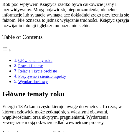
Rok pod wpływem Księżyca rzadko bywa całkowicie jasny i
przewidywalny. Mogą pojawić się nieporozumienia, niepełne
informacje lub sytuacje wymagające dokładniejszego przyjrzenia się
faktom. Nie oznacza to jednak wyłącznie trudności. Księżyc sprzyja
rozwijaniu intuicji i głębszemu poznaniu siebie.
Table of Contents
Główne tematy roku
Praca i finanse
Relacje i życie osobiste
Pozytywne i cieniste aspekty
Wymiar duchowy
Główne tematy roku
Energia 18 Arkanu często kieruje uwagę do wnętrza. To czas, w
którym człowiek może zetknąć się z własnymi obawami,
wątpliwościami oraz ukrytymi pragnieniami. Wydarzenia
zewnętrzne mogą odzwierciedlać wewnętrzne procesy.