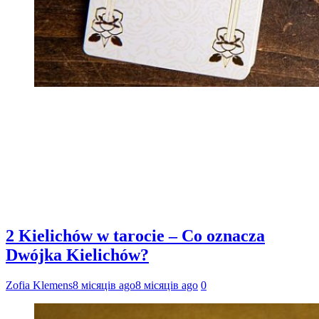
2 Kielichów w tarocie – Co oznacza
Dwójka Kielichów?
Zofia Klemens
8 місяців ago
8 місяців ago
0