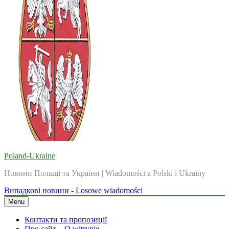
Poland-Ukraine
Новини Польщі та України | Wiadomości z Polski i Ukrainy
Випадкові новини - Losowe wiadomości
Menu
Контакти та пропозиції
Про сайт – O witrynie