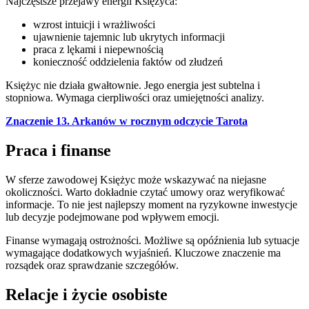
Najczęstsze przejawy energii Księżyca:
wzrost intuicji i wrażliwości
ujawnienie tajemnic lub ukrytych informacji
praca z lękami i niepewnością
konieczność oddzielenia faktów od złudzeń
Księżyc nie działa gwałtownie. Jego energia jest subtelna i
stopniowa. Wymaga cierpliwości oraz umiejętności analizy.
Znaczenie 13. Arkanów w rocznym odczycie Tarota
Praca i finanse
W sferze zawodowej Księżyc może wskazywać na niejasne
okoliczności. Warto dokładnie czytać umowy oraz weryfikować
informacje. To nie jest najlepszy moment na ryzykowne inwestycje
lub decyzje podejmowane pod wpływem emocji.
Finanse wymagają ostrożności. Możliwe są opóźnienia lub sytuacje
wymagające dodatkowych wyjaśnień. Kluczowe znaczenie ma
rozsądek oraz sprawdzanie szczegółów.
Relacje i życie osobiste