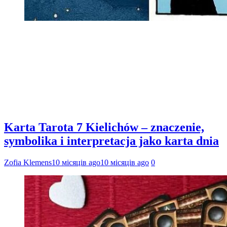
Karta Tarota 7 Kielichów – znaczenie,
symbolika i interpretacja jako karta dnia
Zofia Klemens
10 місяців ago
10 місяців ago
0