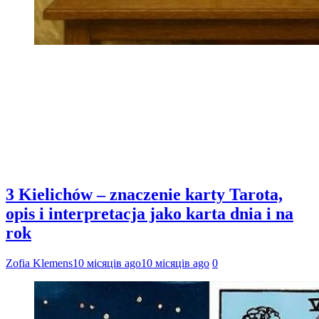
3 Kielichów – znaczenie karty Tarota,
opis i interpretacja jako karta dnia i na
rok
Zofia Klemens
10 місяців ago
10 місяців ago
0