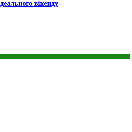
ідеального вікенду