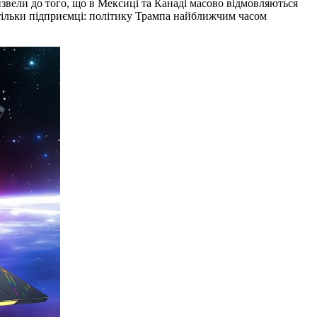
вели до того, що в Мексиці та Канаді масово відмовляються
тільки підприємці: політику Трампа найближчим часом