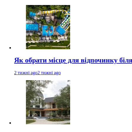
Як обрати місце для відпочинку біл
2 тижні ago
2 тижні ago