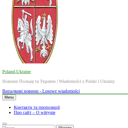
Poland-Ukraine
Новини Польщі та України | Wiadomości z Polski i Ukrainy
Випадкові новини - Losowe wiadomości
Menu
Контакти та пропозиції
Про сайт – O witrynie
Пошук: