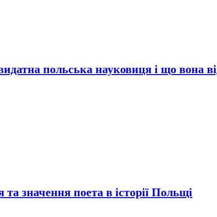
видатна польська науковиця і що вона в
 та значення поета в історії Польщі