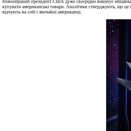
Новообраний президент США дуже своєрідно виконує обіцянки п
купувати американські товари. Аналітики стверджують, що це 
відчують на собі і звичайні американці.