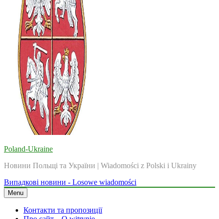
Poland-Ukraine
Новини Польщі та України | Wiadomości z Polski i Ukrainy
Випадкові новини - Losowe wiadomości
Menu
Контакти та пропозиції
Про сайт – O witrynie