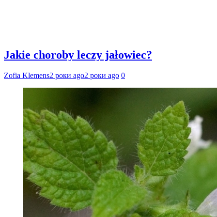
Jakie choroby leczy jałowiec?
Zofia Klemens
2 роки ago
2 роки ago
0