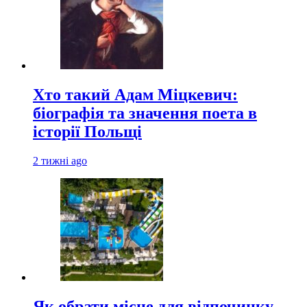
Хто такий Адам Міцкевич:
біографія та значення поета в
історії Польщі
2 тижні ago
Як обрати місце для відпочинку