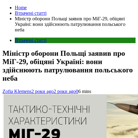
Home
Втрачені статті
Міністр оборони Польщі заявив про МіГ-29, обіцяні
Україні: вони здійснюють патрулювання польського
неба
Втрачені статті
Міністр оборони Польщі заявив про
МіГ-29, обіцяні Україні: вони
здійснюють патрулювання польського
неба
Zofia Klemens
2 роки ago
2 роки ago
0
6 mins