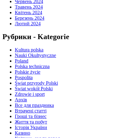
Червень 2024
Травень 2024
Квітень 2024
Березень 2024
Лютий 2024
Рубрики - Kategorie
Kultura polska
Nauki Okultystyczne
Poland
Polska techniczna
Polskie życie
Pospolita
Świat przyrody Polski
Świat wokół Polski
Zdrowie i sport
Архів
Все для праздника
Втрачені статті
Гроші та бізнес
Життя та побут
Історія України
Казино