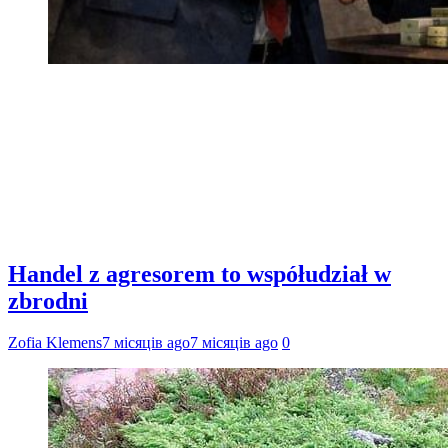
Handel z agresorem to współudział w
zbrodni
Zofia Klemens
7 місяців ago
7 місяців ago
0