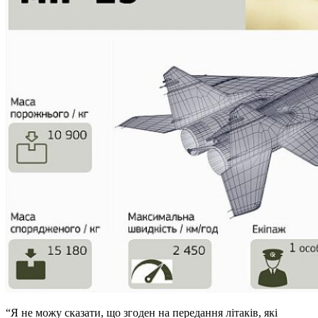
“Я не можу сказати, що згоден на передання літаків, які