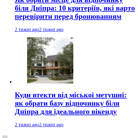
біля Дніпра: 10 критеріїв, які варто
перевірити перед бронюванням
2 тижні ago
2 тижні ago
Куди втекти від міської метушні:
як обрати базу відпочинку біля
Дніпра для ідеального вікенду
2 тижні ago
2 тижні ago