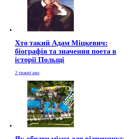
Хто такий Адам Міцкевич:
біографія та значення поета в
історії Польщі
2 тижні ago
Як обрати місце для відпочинку