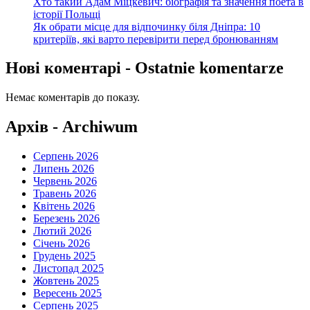
Хто такий Адам Міцкевич: біографія та значення поета в
історії Польщі
Як обрати місце для відпочинку біля Дніпра: 10
критеріїв, які варто перевірити перед бронюванням
Нові коментарі - Ostatnie komentarze
Немає коментарів до показу.
Архів - Archiwum
Серпень 2026
Липень 2026
Червень 2026
Травень 2026
Квітень 2026
Березень 2026
Лютий 2026
Січень 2026
Грудень 2025
Листопад 2025
Жовтень 2025
Вересень 2025
Серпень 2025