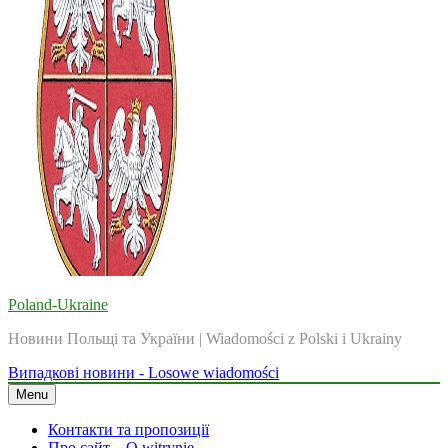
Poland-Ukraine
Новини Польщі та України | Wiadomości z Polski i Ukrainy
Випадкові новини - Losowe wiadomości
Menu
Контакти та пропозиції
Про сайт – O witrynie