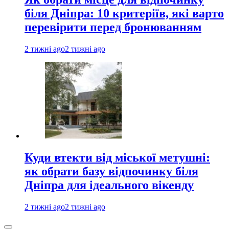
біля Дніпра: 10 критеріїв, які варто
перевірити перед бронюванням
2 тижні ago
2 тижні ago
Куди втекти від міської метушні:
як обрати базу відпочинку біля
Дніпра для ідеального вікенду
2 тижні ago
2 тижні ago