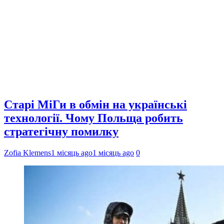
Старі МіГи в обмін на українські
технології. Чому Польща робить
стратегічну помилку
Zofia Klemens
1 місяць ago
1 місяць ago
0