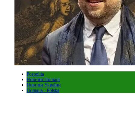
Pospolita
Новини Польщі
Новини України
Польща - Polska