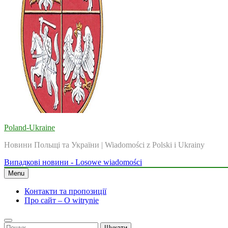
Poland-Ukraine
Новини Польщі та України | Wiadomości z Polski i Ukrainy
Випадкові новини - Losowe wiadomości
Menu
Контакти та пропозиції
Про сайт – O witrynie
Пошук: