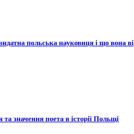
видатна польська науковиця і що вона в
 та значення поета в історії Польщі