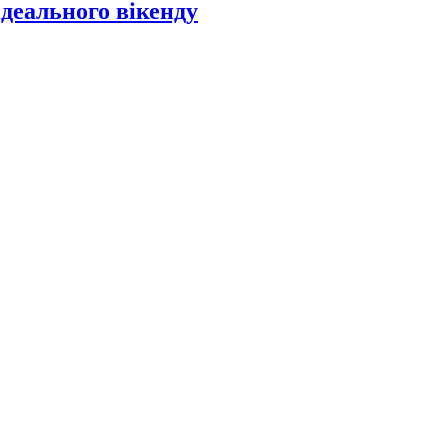
ідеального вікенду