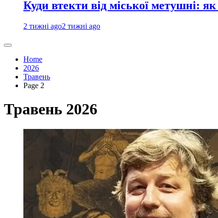
Куди втекти від міської метушні: як
2 тижні ago
2 тижні ago
Home
2026
Травень
Page 2
Травень 2026