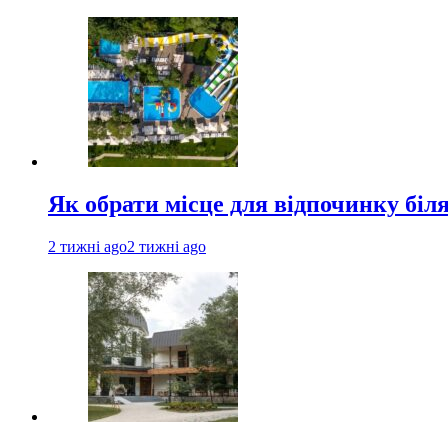
Як обрати місце для відпочинку біл
2 тижні ago
2 тижні ago