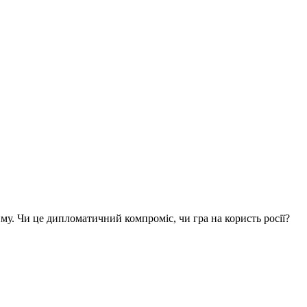
му. Чи це дипломатичний компроміс, чи гра на користь росії?