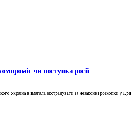
компроміс чи поступка росії
кого Україна вимагала екстрадувати за незаконні розкопки у Кри