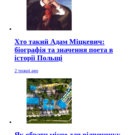
Хто такий Адам Міцкевич:
біографія та значення поета в
історії Польщі
2 тижні ago
Як обрати місце для відпочинку