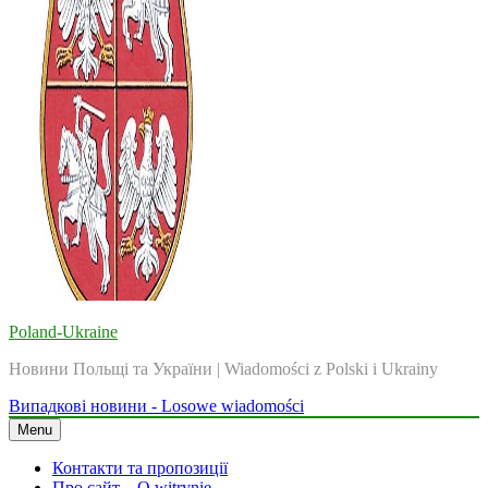
Poland-Ukraine
Новини Польщі та України | Wiadomości z Polski i Ukrainy
Випадкові новини - Losowe wiadomości
Menu
Контакти та пропозиції
Про сайт – O witrynie