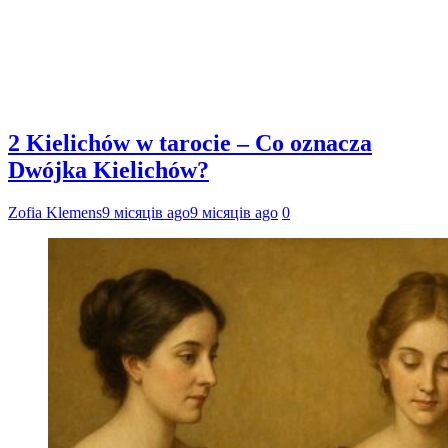
2 Kielichów w tarocie – Co oznacza
Dwójka Kielichów?
Zofia Klemens
9 місяців ago
9 місяців ago
0