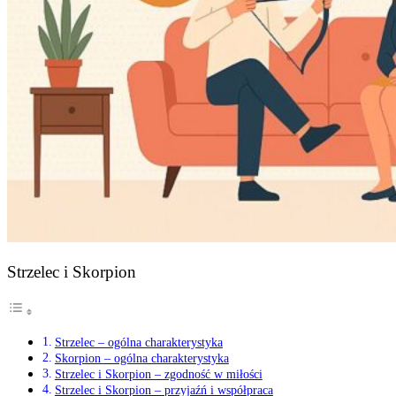
Strzelec i Skorpion
Strzelec – ogólna charakterystyka
Skorpion – ogólna charakterystyka
Strzelec i Skorpion – zgodność w miłości
Strzelec i Skorpion – przyjaźń i współpraca