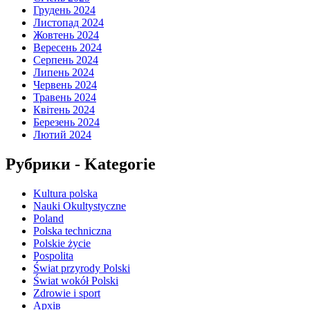
Грудень 2024
Листопад 2024
Жовтень 2024
Вересень 2024
Серпень 2024
Липень 2024
Червень 2024
Травень 2024
Квітень 2024
Березень 2024
Лютий 2024
Рубрики - Kategorie
Kultura polska
Nauki Okultystyczne
Poland
Polska techniczna
Polskie życie
Pospolita
Świat przyrody Polski
Świat wokół Polski
Zdrowie i sport
Архів