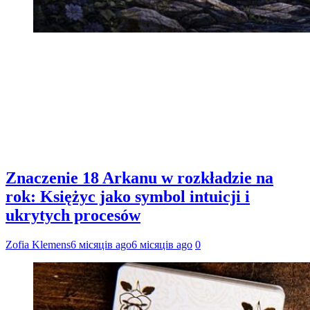
Znaczenie 18 Arkanu w rozkładzie na
rok: Księżyc jako symbol intuicji i
ukrytych procesów
Zofia Klemens
6 місяців ago
6 місяців ago
0