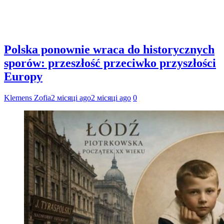
Polska ponownie wraca do historycznych
sporów: przeszłość przeciwko przyszłości
Europy
Klemens Zofia
2 місяці ago
2 місяці ago
0