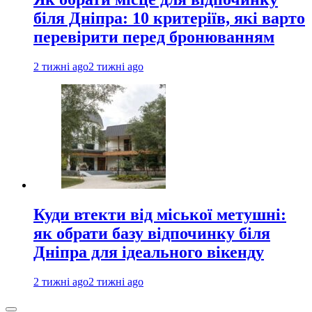
біля Дніпра: 10 критеріїв, які варто
перевірити перед бронюванням
2 тижні ago
2 тижні ago
Куди втекти від міської метушні:
як обрати базу відпочинку біля
Дніпра для ідеального вікенду
2 тижні ago
2 тижні ago