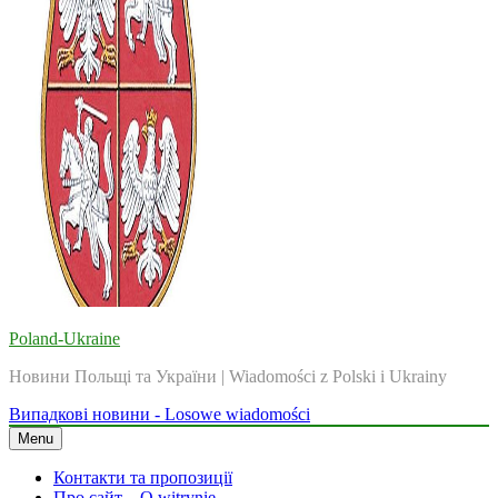
Poland-Ukraine
Новини Польщі та України | Wiadomości z Polski i Ukrainy
Випадкові новини - Losowe wiadomości
Menu
Контакти та пропозиції
Про сайт – O witrynie