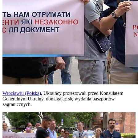
Wrocławiu (Polska)
, Ukraińcy protestowali przed Konsulatem
Generalnym Ukrainy, domagając się wydania paszportów
zagranicznych.