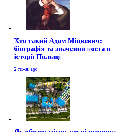
Хто такий Адам Міцкевич:
біографія та значення поета в
історії Польщі
2 тижні ago
Як обрати місце для відпочинку