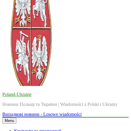
Poland-Ukraine
Новини Польщі та України | Wiadomości z Polski i Ukrainy
Випадкові новини - Losowe wiadomości
Menu
Контакти та пропозиції