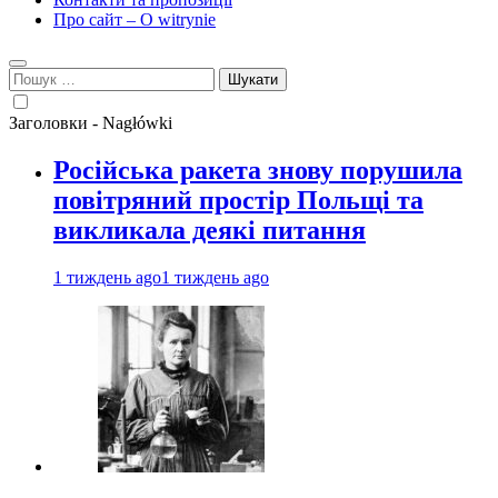
Про сайт – O witrynie
Пошук:
Заголовки - Nagłówki
Російська ракета знову порушила
повітряний простір Польщі та
викликала деякі питання
1 тиждень ago
1 тиждень ago