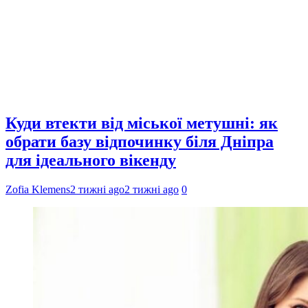
Куди втекти від міської метушні: як
обрати базу відпочинку біля Дніпра
для ідеального вікенду
Zofia Klemens
2 тижні ago
2 тижні ago
0