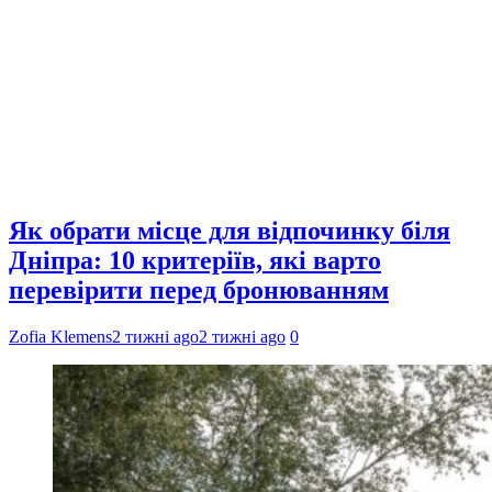
Як обрати місце для відпочинку біля
Дніпра: 10 критеріїв, які варто
перевірити перед бронюванням
Zofia Klemens
2 тижні ago
2 тижні ago
0