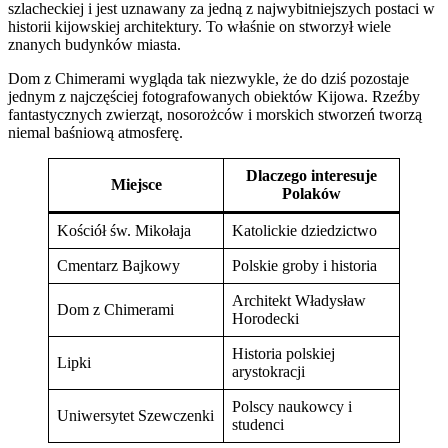
szlacheckiej i jest uznawany za jedną z najwybitniejszych postaci w
historii kijowskiej architektury. To właśnie on stworzył wiele
znanych budynków miasta.
Dom z Chimerami wygląda tak niezwykle, że do dziś pozostaje
jednym z najczęściej fotografowanych obiektów Kijowa. Rzeźby
fantastycznych zwierząt, nosorożców i morskich stworzeń tworzą
niemal baśniową atmosferę.
Dlaczego interesuje
Miejsce
Polaków
Kościół św. Mikołaja
Katolickie dziedzictwo
Cmentarz Bajkowy
Polskie groby i historia
Architekt Władysław
Dom z Chimerami
Horodecki
Historia polskiej
Lipki
arystokracji
Polscy naukowcy i
Uniwersytet Szewczenki
studenci