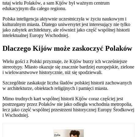
tutaj wielu Polaków, a sam Kijów był ważnym centrum
edukacyjnym dla całego regionu.
Polska inteligencja aktywnie uczestniczyła w życiu naukowym i
kulturalnym miasta. Dlatego uniwersytet jest interesujący nie tylko
jako zabytek architektury, ale również jako część wspólnej historii
intelektualnej Europy Wschodniej.
Dlaczego Kijów może zaskoczyć Polaków
Wielu gości z Polski przyznaje, że Kijów burzy ich wcześniejsze
stereotypy. Miasto okazuje się znacznie bardziej europejskie, zielone
i wielowarstwowe historycznie, niż się spodziewali.
Szczególnie zaskakuje liczba śladów polskiej historii zachowanych
w architekturze, obiektach religijnych i pamięci miasta.
Mimo trudnych kart wspólnej historii Kijów coraz częściej jest
postrzegany przez Polaków nie jako odległa wschodnia metropolia,
lecz jako część wspólnej przestrzeni historycznej Europy Środkowej
i Wschodniej.