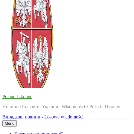
Poland-Ukraine
Новини Польщі та України | Wiadomości z Polski i Ukrainy
Випадкові новини - Losowe wiadomości
Menu
Контакти та пропозиції