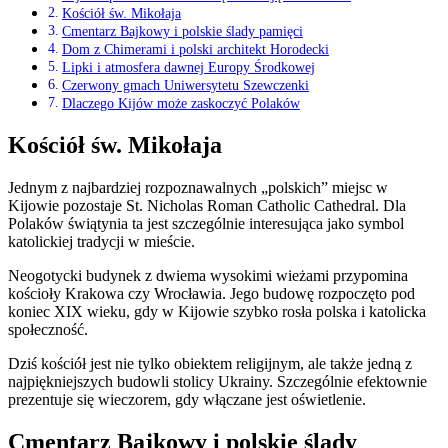
Kościół św. Mikołaja
Cmentarz Bajkowy i polskie ślady pamięci
Dom z Chimerami i polski architekt Horodecki
Lipki i atmosfera dawnej Europy Środkowej
Czerwony gmach Uniwersytetu Szewczenki
Dlaczego Kijów może zaskoczyć Polaków
Kościół św. Mikołaja
Jednym z najbardziej rozpoznawalnych „polskich” miejsc w
Kijowie pozostaje St. Nicholas Roman Catholic Cathedral. Dla
Polaków świątynia ta jest szczególnie interesująca jako symbol
katolickiej tradycji w mieście.
Neogotycki budynek z dwiema wysokimi wieżami przypomina
kościoły Krakowa czy Wrocławia. Jego budowę rozpoczęto pod
koniec XIX wieku, gdy w Kijowie szybko rosła polska i katolicka
społeczność.
Dziś kościół jest nie tylko obiektem religijnym, ale także jedną z
najpiękniejszych budowli stolicy Ukrainy. Szczególnie efektownie
prezentuje się wieczorem, gdy włączane jest oświetlenie.
Cmentarz Bajkowy i polskie ślady