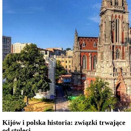
Kijów i polska historia: związki trwające
od stuleci