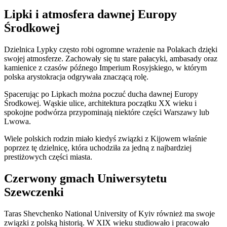
Lipki i atmosfera dawnej Europy
Środkowej
Dzielnica Lypky często robi ogromne wrażenie na Polakach dzięki
swojej atmosferze. Zachowały się tu stare pałacyki, ambasady oraz
kamienice z czasów późnego Imperium Rosyjskiego, w którym
polska arystokracja odgrywała znaczącą rolę.
Spacerując po Lipkach można poczuć ducha dawnej Europy
Środkowej. Wąskie ulice, architektura początku XX wieku i
spokojne podwórza przypominają niektóre części Warszawy lub
Lwowa.
Wiele polskich rodzin miało kiedyś związki z Kijowem właśnie
poprzez tę dzielnicę, która uchodziła za jedną z najbardziej
prestiżowych części miasta.
Czerwony gmach Uniwersytetu
Szewczenki
Taras Shevchenko National University of Kyiv również ma swoje
związki z polską historią. W XIX wieku studiowało i pracowało