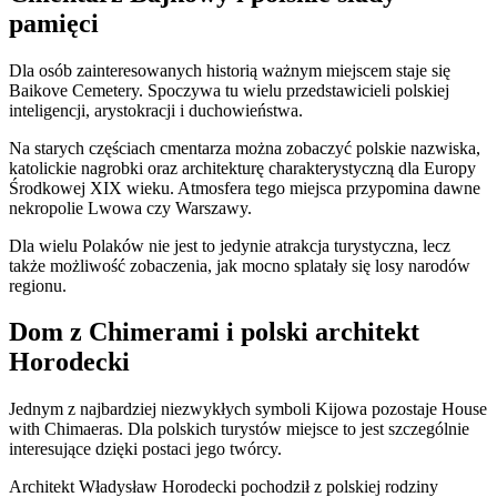
pamięci
Dla osób zainteresowanych historią ważnym miejscem staje się
Baikove Cemetery. Spoczywa tu wielu przedstawicieli polskiej
inteligencji, arystokracji i duchowieństwa.
Na starych częściach cmentarza można zobaczyć polskie nazwiska,
katolickie nagrobki oraz architekturę charakterystyczną dla Europy
Środkowej XIX wieku. Atmosfera tego miejsca przypomina dawne
nekropolie Lwowa czy Warszawy.
Dla wielu Polaków nie jest to jedynie atrakcja turystyczna, lecz
także możliwość zobaczenia, jak mocno splatały się losy narodów
regionu.
Dom z Chimerami i polski architekt
Horodecki
Jednym z najbardziej niezwykłych symboli Kijowa pozostaje House
with Chimaeras. Dla polskich turystów miejsce to jest szczególnie
interesujące dzięki postaci jego twórcy.
Architekt Władysław Horodecki pochodził z polskiej rodziny