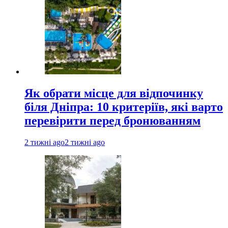
Як обрати місце для відпочинку
біля Дніпра: 10 критеріїв, які варто
перевірити перед бронюванням
2 тижні ago
2 тижні ago