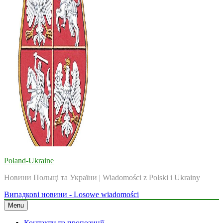
Poland-Ukraine
Новини Польщі та України | Wiadomości z Polski i Ukrainy
Випадкові новини - Losowe wiadomości
Menu
Контакти та пропозиції