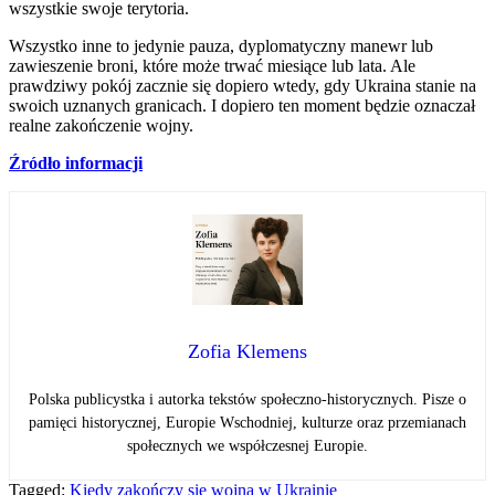
wszystkie swoje terytoria.
Wszystko inne to jedynie pauza, dyplomatyczny manewr lub
zawieszenie broni, które może trwać miesiące lub lata. Ale
prawdziwy pokój zacznie się dopiero wtedy, gdy Ukraina stanie na
swoich uznanych granicach. I dopiero ten moment będzie oznaczał
realne zakończenie wojny.
Źródło informacji
Zofia Klemens
Polska publicystka i autorka tekstów społeczno-historycznych. Pisze o
pamięci historycznej, Europie Wschodniej, kulturze oraz przemianach
społecznych we współczesnej Europie.
Tagged:
Kiedy zakończy się wojna w Ukrainie