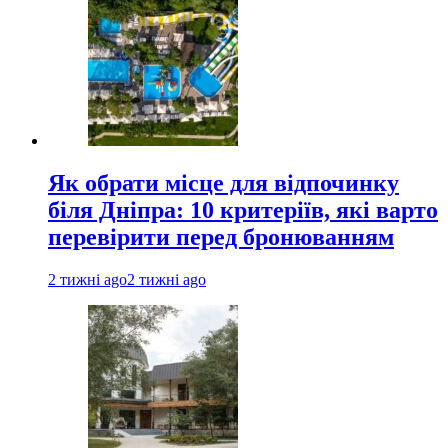
Як обрати місце для відпочинку
біля Дніпра: 10 критеріїв, які варто
перевірити перед бронюванням
2 тижні ago
2 тижні ago