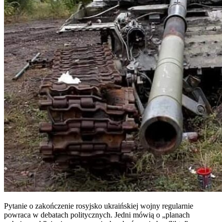
Pytanie o zakończenie rosyjsko ukraińskiej wojny regularnie
powraca w debatach politycznych. Jedni mówią o „planach