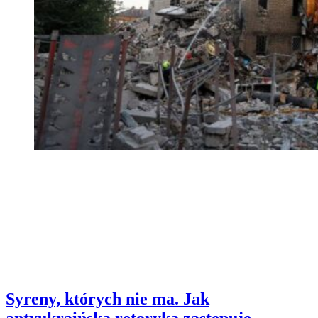
Syreny, których nie ma. Jak
antyukraińska retoryka zastępuje