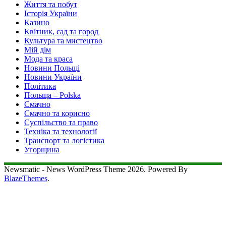
Життя та побут
Історія України
Казино
Квітник, сад та город
Культура та мистецтво
Мій дім
Мода та краса
Новини Польщі
Новини України
Політика
Польща – Polska
Смачно
Смачно та корисно
Суспільство та право
Техніка та технології
Транспорт та логістика
Угорщина
Newsmatic - News WordPress Theme 2026. Powered By
BlazeThemes
.