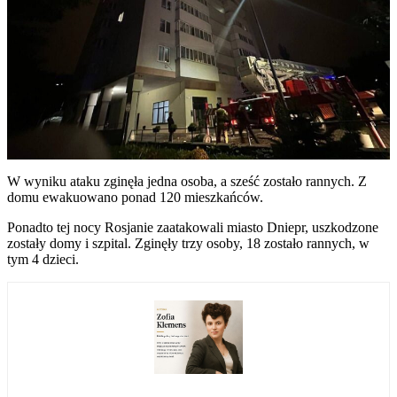
W wyniku ataku zginęła jedna osoba, a sześć zostało rannych. Z
domu ewakuowano ponad 120 mieszkańców.
Ponadto tej nocy Rosjanie zaatakowali miasto Dniepr, uszkodzone
zostały domy i szpital. Zginęły trzy osoby, 18 zostało rannych, w
tym 4 dzieci.