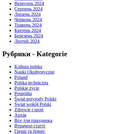
Вересень 2024
Серпень 2024
Липень 2024
Червень 2024
Травень 2024
Квітень 2024
Березень 2024
Лютий 2024
Рубрики - Kategorie
Kultura polska
Nauki Okultystyczne
Poland
Polska techniczna
Polskie życie
Pospolita
Świat przyrody Polski
Świat wokół Polski
Zdrowie i sport
Архів
Все для праздника
Втрачені статті
Гроші та бізнес