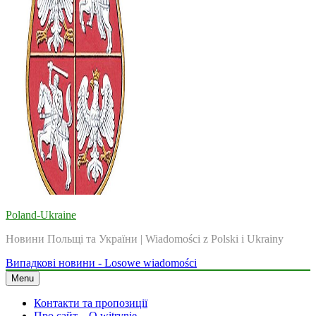
Poland-Ukraine
Новини Польщі та України | Wiadomości z Polski i Ukrainy
Випадкові новини - Losowe wiadomości
Menu
Контакти та пропозиції
Про сайт – O witrynie