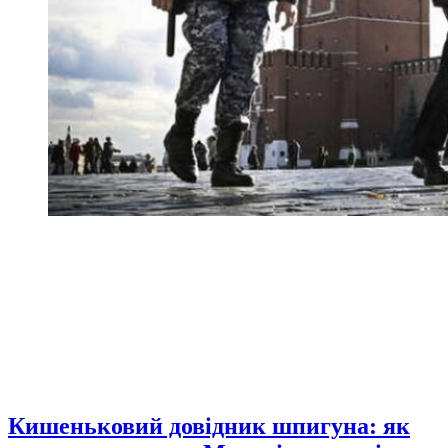
Кишеньковий довідник шпигуна: як