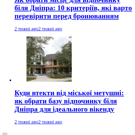
біля Дніпра: 10 критеріїв, які варто
перевірити перед бронюванням
2 тижні ago
2 тижні ago
Куди втекти від міської метушні:
як обрати базу відпочинку біля
Дніпра для ідеального вікенду
2 тижні ago
2 тижні ago