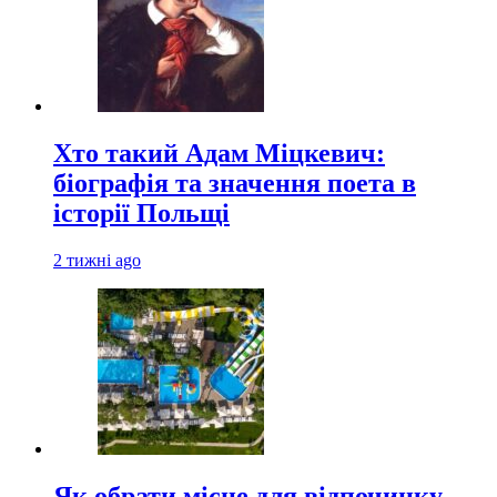
Хто такий Адам Міцкевич:
біографія та значення поета в
історії Польщі
2 тижні ago
Як обрати місце для відпочинку