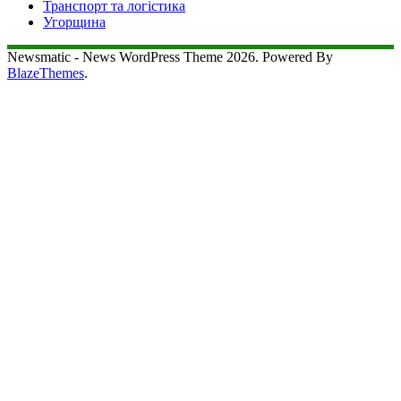
Транспорт та логістика
Угорщина
Newsmatic - News WordPress Theme 2026. Powered By
BlazeThemes
.