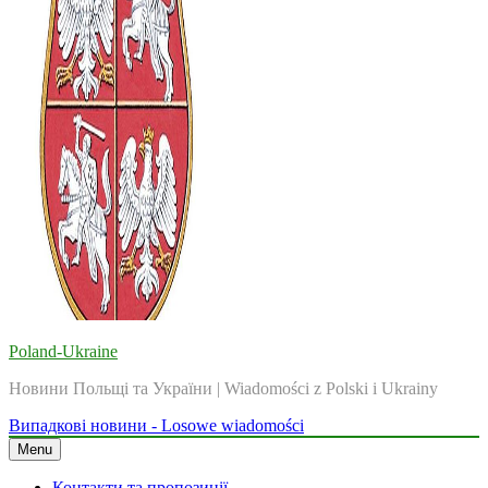
Poland-Ukraine
Новини Польщі та України | Wiadomości z Polski i Ukrainy
Випадкові новини - Losowe wiadomości
Menu
Контакти та пропозиції