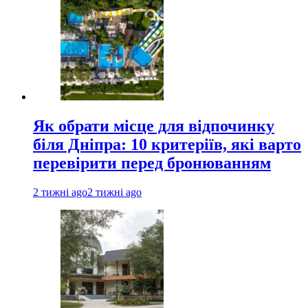
Як обрати місце для відпочинку
біля Дніпра: 10 критеріїв, які варто
перевірити перед бронюванням
2 тижні ago
2 тижні ago